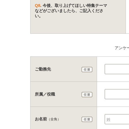
Q8
. 今後、取り上げてほしい特集テーマ
などがございましたら、ご記入くださ
い。
アンケ
ご勤務先
所属／役職
お名前
（全角）
姓