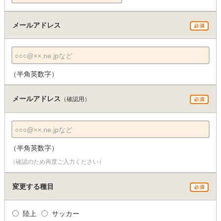
メールアドレス
○○○@××.ne.jpなど
（半角英数字）
メールアドレス
（確認用）
○○○@××.ne.jpなど
（半角英数字）
（確認のため再度ご入力ください）
変更する種目
陸上
サッカー