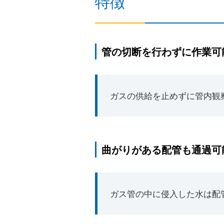
特徴
管の切断を行わずに作業可
ガスの供給を止めずに管内観
曲がりがある配管も通過可
ガス管の中に侵入した水は配