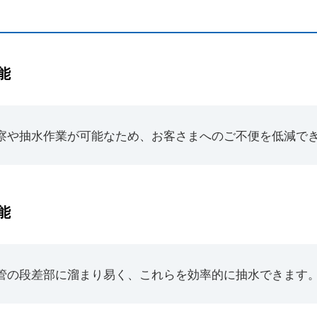
能
察や抽水作業が可能なため、お客さまへのご不便を低減で
能
管の段差部に溜まり易く、これらを効率的に抽水できます