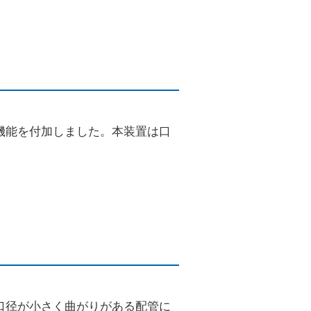
願い
万一、ガス管を破損したときは
ガス管の埋設情報の確認
(沿道掘削を伴わない業者さま向け)
機能を付加しました。本装置は口
口径が小さく曲がりがある配管に