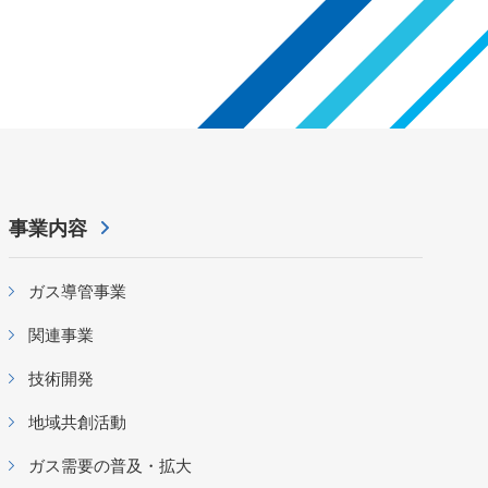
事業内容
ガス導管事業
関連事業
技術開発
地域共創活動
ガス需要の普及・拡大