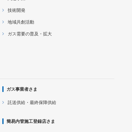
技術開発
地域共創活動
ガス需要の普及・拡大
ガス事業者さま
託送供給・最終保障供給
簡易内管施工登録店さま