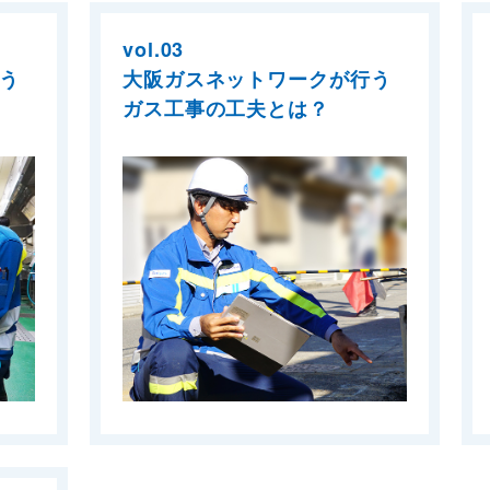
vol.03
う
大阪ガスネットワークが行う
ガス工事の工夫とは？