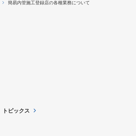
簡易内管施工登録店の各種業務について
トピックス