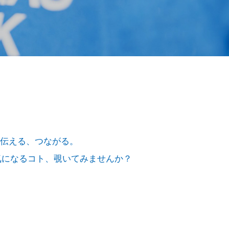
願い
万一、ガス管を破損したときは
ガス管の埋設情報の確認
(沿道掘削を伴わない業者さま向け)
を伝える、つながる。
気になるコト、覗いてみませんか？