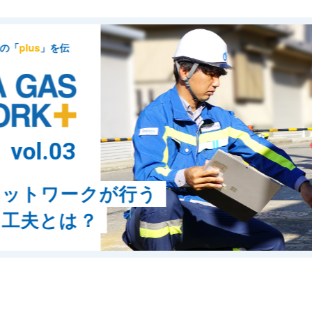
を伝
.03
ワークが行う
とは？