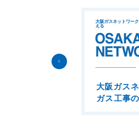
大阪ガスネットワークの「
plus
」
える
vol
大阪ガスネット
ガス工事の工夫