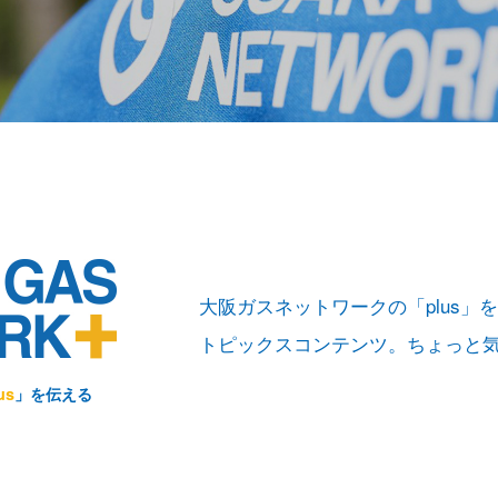
をする際のお願い
敷地内・建物内で工事をする際のお
と取り替え
ガス工事のお申込み方法
たガス工事情報
終保障供給
大阪ガスネットワークの「plus」
トピックスコンテンツ。ちょっと
登録店の各種業務について
us
」を伝える