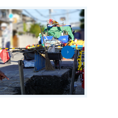
大阪ガスネットワーク
える
大阪ガスネ
誕生したの