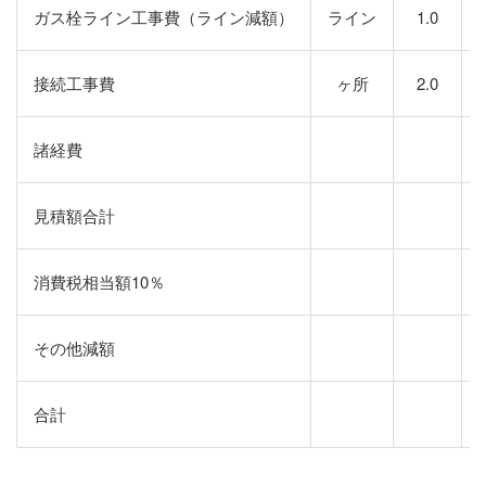
ガス栓ライン工事費（ライン減額）
ライン
1.0
接続工事費
ヶ所
2.0
諸経費
見積額合計
消費税相当額10％
その他減額
合計