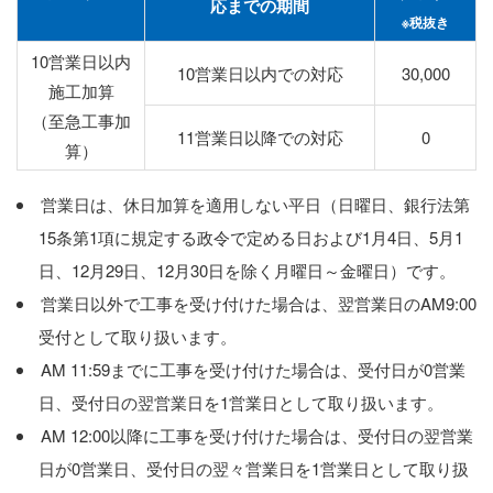
応までの期間
※税抜き
10営業日以内
10営業日以内での対応
30,000
施工加算
（至急工事加
11営業日以降での対応
0
算）
営業日は、休日加算を適用しない平日（日曜日、銀行法第
15条第1項に規定する政令で定める日および1月4日、5月1
日、12月29日、12月30日を除く月曜日～金曜日）です。
営業日以外で工事を受け付けた場合は、翌営業日のAM9:00
受付として取り扱います。
AM 11:59までに工事を受け付けた場合は、受付日が0営業
日、受付日の翌営業日を1営業日として取り扱います。
AM 12:00以降に工事を受け付けた場合は、受付日の翌営業
日が0営業日、受付日の翌々営業日を1営業日として取り扱