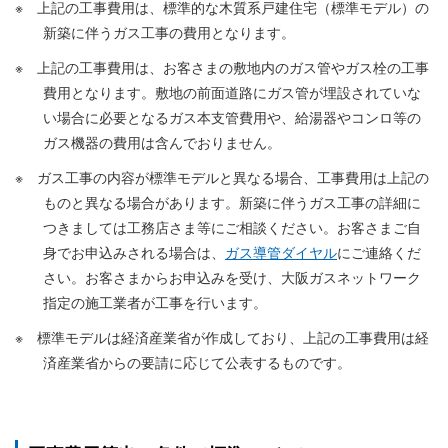
上記の工事費用は、標準的な木質系戸建住宅（標準モデル）の
新築に伴うガス工事の費用となります。
上記の工事費用は、お客さまの敷地内のガス管やガス栓の工事
費用となります。敷地の前面道路にガス管が埋設されていな
い場合に必要となるガス本支管費用や、給湯器やコンロ等の
ガス機器の費用は含んでおりません。
ガス工事の内容が標準モデルと異なる場合、工事費用は上記の
ものと異なる場合があります。新築に伴うガス工事の詳細に
つきましては工務店さま等にご相談ください。お客さまご自
身でお申込みされる場合は、
ガス導管ダイヤル
にご連絡くだ
さい。お客さまからお申込みを受け、大阪ガスネットワーク
指定の施工業者が工事を行います。
標準モデルは経済産業省が作成しており、上記の工事費用は経
済産業省からの要請に応じて公表するものです。