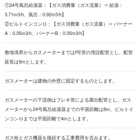
①24号風呂給湯器：【ガス消費量（ガス流量）⇒ 給湯：
3.71m3/h、風呂：0.92m3/h】
②ビルトインコンロ：【ガス消費量（ガス流量）⇒ バーナー
A：0.35m3/h、バーナーB：0.35m3/h】
敷地境界からガスメーターまではPE管の埋設配管とし、配管
延長は9mとします。
ガスメーターは建物の外壁に固定するものとします。
ガスメーターの下流側はフレキ管による露出配管とし、ガス
メーターから24号風呂給湯器までの平面距離は8m、ビルトイ
ンコンロまでは平面距離で4mとします。
ガス栓とガス機器を接続する工事費用を含みます。