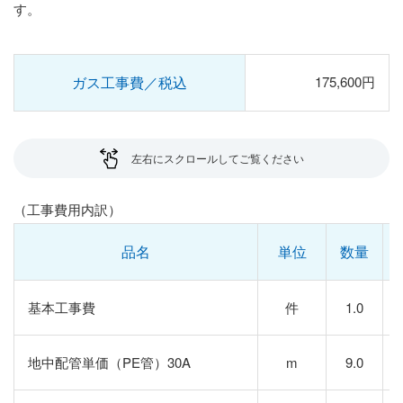
す。
ガス工事費／税込
175,600円
左右にスクロールしてご覧ください
（工事費用内訳）
品名
単位
数量
基本工事費
件
1.0
地中配管単価（PE管）30A
m
9.0