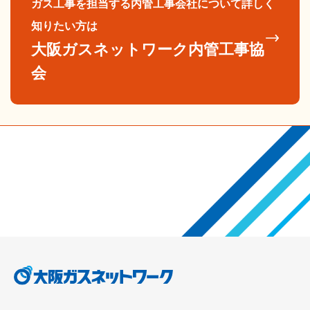
ガス工事を担当する内管工事会社について詳しく
知りたい方は
大阪ガスネットワーク内管工事協
会