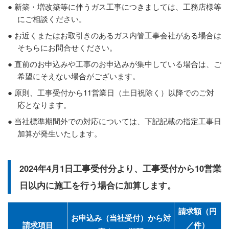
新築・増改築等に伴うガス工事につきましては、工務店様等
にご相談ください。
お近くまたはお取引きのあるガス内管工事会社がある場合は
そちらにお問合せください。
直前のお申込みや工事のお申込みが集中している場合は、ご
希望にそえない場合がございます。
原則、工事受付から11営業日（土日祝除く）以降でのご対
応となります。
当社標準期間外での対応については、下記記載の指定工事日
加算が発生いたします。
2024年4月1日工事受付分より、工事受付から10営業
日以内に施工を行う場合に加算します。
請求額（円
お申込み（当社受付）から対
請求項目
／件）