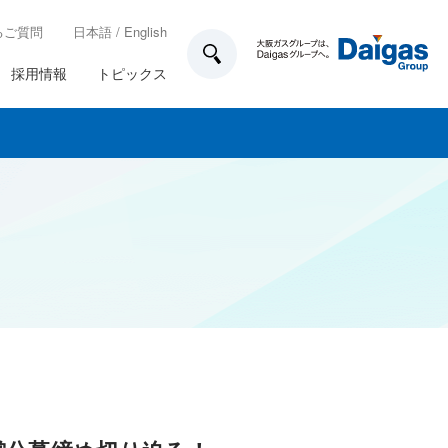
るご質問
日本語
/
English
採用情報
トピックス
技術開発
所在地一覧
各種制度
ガス工事のお申込み方法
業務計画
家庭用のお客さま設備について