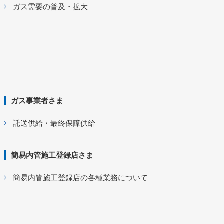
ガス需要の普及・拡大
ガス事業者さま
託送供給・最終保障供給
簡易内管施工登録店さま
簡易内管施工登録店の各種業務について