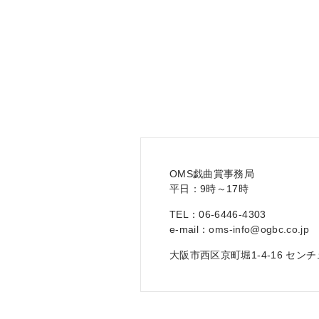
OMS戯曲賞事務局
平日：9時～17時
TEL：06-6446-4303
e-mail：
oms-info@ogbc.co.jp
大阪市西区京町堀1-4-16 セ