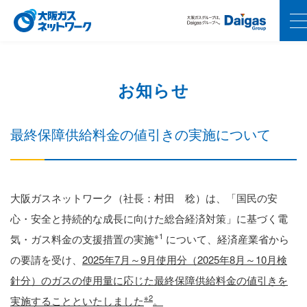
お知らせ
最終保障供給料金の値引きの実施について
大阪ガスネットワーク（社長：村田 稔）は、「国民の安
心・安全と持続的な成長に向けた総合経済対策」に基づく電
※1
気・ガス料金の支援措置の実施
について、経済産業省から
の要請を受け、
2025年7月～9月使用分（2025年8月～10月検
針分）のガスの使用量に応じた最終保障供給料金の値引きを
※2
実施することといたしました
。