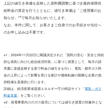
上記の値引き単価を反映した原料費調整に基づき最終保障供
給料金の算定を行うとともに、値引き単価は「ご使用量のお
※4
知らせ」
で毎月お知らせいたします。
なお、本件に関して、お客さまご自身でのお手続きや当社へ
のお申し込みは不要です。
※1：2024年11月22日に閣議決定された「国民の安心・安全と持続
的な成長に向けた総合経済対策」に基づく措置として、毎月の請
求書に直接反映する形で料金の値引きを行い、電気・都市ガス料
金の上昇によって影響を受ける家計や価格転嫁の困難な企業の負
担軽減を直接的に行います。
詳細は、経済産業省資源エネルギー庁の特設サイト「
電気・ガス
料金支援
」をご覧ください。
※2：発電事業向けのガス販売については値引き措置の対象外とな