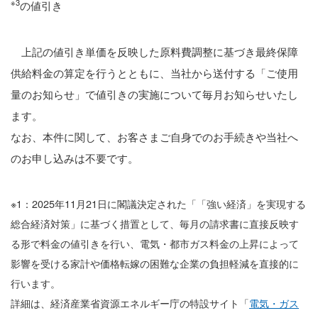
※3
の値引き
上記の値引き単価を反映した原料費調整に基づき最終保障
供給料金の算定を行うとともに、当社から送付する「ご使用
量のお知らせ」で値引きの実施について毎月お知らせいたし
ます。
なお、本件に関して、お客さまご自身でのお手続きや当社へ
のお申し込みは不要です。
※1：2025年11月21日に閣議決定された「「強い経済」を実現する
総合経済対策」に基づく措置として、毎月の請求書に直接反映す
る形で料金の値引きを行い、電気・都市ガス料金の上昇によって
影響を受ける家計や価格転嫁の困難な企業の負担軽減を直接的に
行います。
詳細は、経済産業省資源エネルギー庁の特設サイト「
電気・ガス