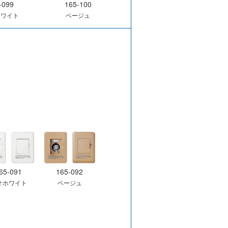
-099
165-100
ホワイト
ベージュ
65-091
165-092
オホワイト
ベージュ