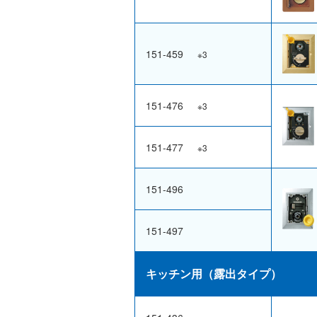
151-459
※3
151-476
※3
151-477
※3
151-496
151-497
キッチン用（露出タイプ）