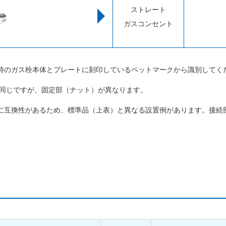
ストレート
ガスコンセント
時のガス栓本体とプレートに刻印しているペットマークから識別してく
は同じですが、固定部（ナット）が異なります。
に互換性があるため、標準品（上表）と異なる設置例があります。接続