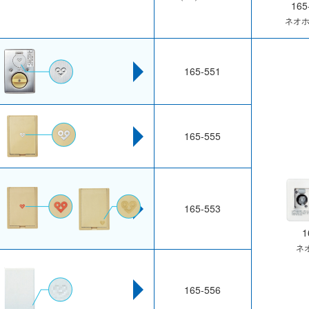
165
ネオ
165-551
165-555
165-553
1
ネ
165-556