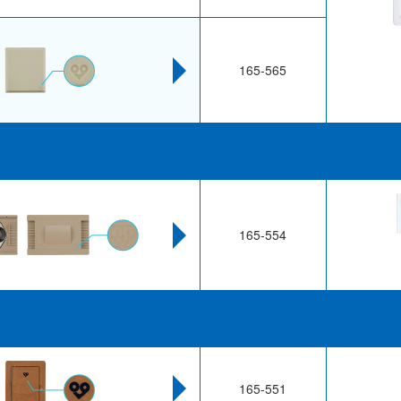
165-565
165-554
165-551