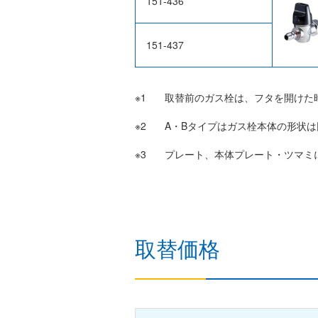
151-436
151-437
取替前のガス栓は、フタを開けた
A・Bタイプはガス栓本体の形状
プレート、本体プレート・ツマミ
取替価格