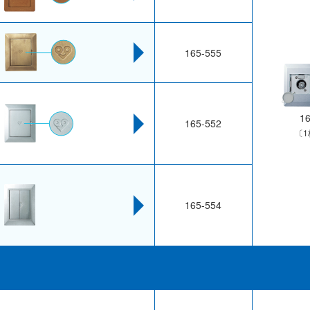
165-555
1
165-552
〔
165-554