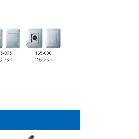
65-095
165-096
1枚フタ〕
〔2枚フタ〕