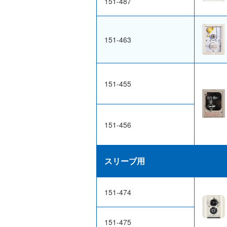
151-487
151-463
151-455
151-456
スリーブ用
151-474
151-475