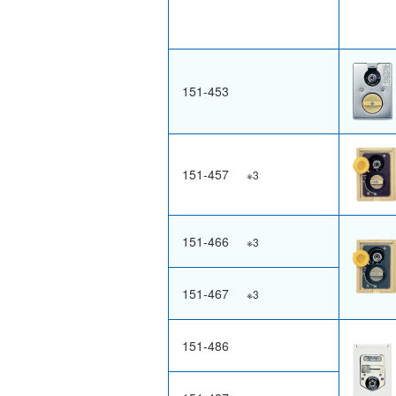
151-453
151-457
※3
151-466
※3
151-467
※3
151-486