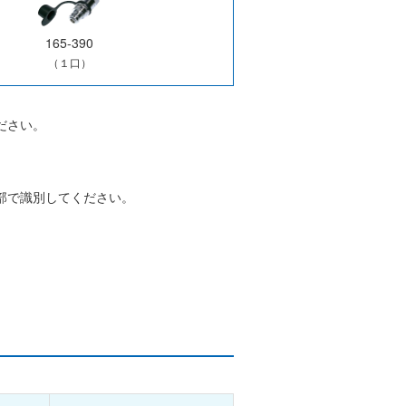
165-390
（１口）
ださい。
部で識別してください。