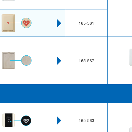
165-561
165-567
165-563