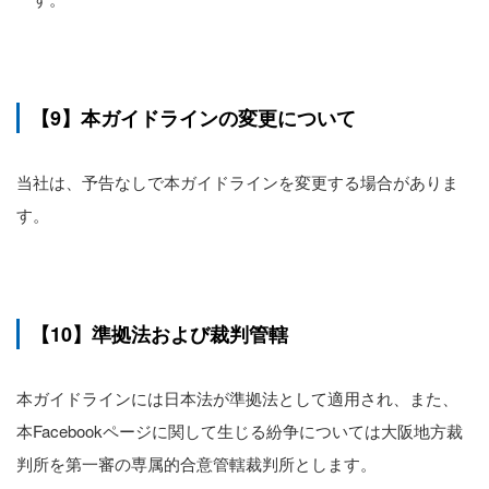
【9】本ガイドラインの変更について
当社は、予告なしで本ガイドラインを変更する場合がありま
す。
【10】準拠法および裁判管轄
本ガイドラインには日本法が準拠法として適用され、また、
本Facebookページに関して生じる紛争については大阪地方裁
判所を第一審の専属的合意管轄裁判所とします。