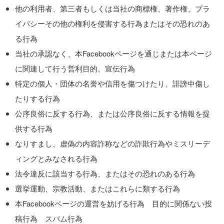
他の利用者、第三者もしくは当社の商標権、著作権、プラ
イバシーその他の権利を侵害する行為またはその恐れのあ
る行為
当社の承認なく、本Facebookページを通じまたは本ページ
に関連して行う営利目的、宣伝行為
特定の個人・団体の名誉や信用を傷つけたり、誹謗中傷し
たりする行為
公序良俗に反する行為、または公序良俗に反する情報を提
供する行為
なりすまし、虚偽の内容詐称などの詐欺行為やミスリーデ
ィングとみなされる行為
法令違反に該当する行為、またはその恐れのある行為
選挙運動、宗教活動、またはこれらに類する行為
本Facebookページの運営を妨げる行為 目的に関係ない投
稿行為 スパム行為