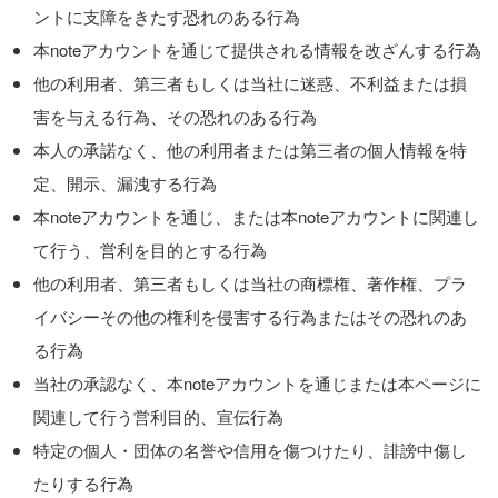
ントに支障をきたす恐れのある行為
本noteアカウントを通じて提供される情報を改ざんする行為
他の利用者、第三者もしくは当社に迷惑、不利益または損
害を与える行為、その恐れのある行為
本人の承諾なく、他の利用者または第三者の個人情報を特
定、開示、漏洩する行為
本noteアカウントを通じ、または本noteアカウントに関連し
て行う、営利を目的とする行為
他の利用者、第三者もしくは当社の商標権、著作権、プラ
イバシーその他の権利を侵害する行為またはその恐れのあ
る行為
当社の承認なく、本noteアカウントを通じまたは本ページに
関連して行う営利目的、宣伝行為
特定の個人・団体の名誉や信用を傷つけたり、誹謗中傷し
たりする行為