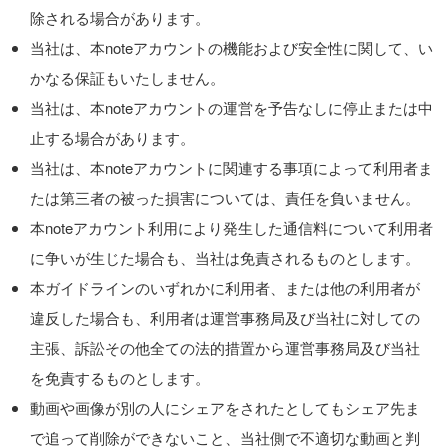
除される場合があります。
当社は、本noteアカウントの機能および安全性に関して、い
かなる保証もいたしません。
当社は、本noteアカウントの運営を予告なしに停止または中
止する場合があります。
当社は、本noteアカウントに関連する事項によって利用者ま
たは第三者の被った損害については、責任を負いません。
本noteアカウント利用により発生した通信料について利用者
に争いが生じた場合も、当社は免責されるものとします。
本ガイドラインのいずれかに利用者、または他の利用者が
違反した場合も、利用者は運営事務局及び当社に対しての
主張、訴訟その他全ての法的措置から運営事務局及び当社
を免責するものとします。
動画や画像が別の人にシェアをされたとしてもシェア先ま
で追って削除ができないこと、当社側で不適切な動画と判