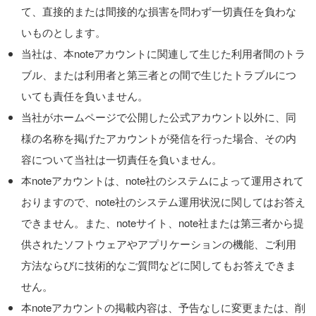
て、直接的または間接的な損害を問わず一切責任を負わな
いものとします。
当社は、本noteアカウントに関連して生じた利用者間のトラ
ブル、または利用者と第三者との間で生じたトラブルにつ
いても責任を負いません。
当社がホームページで公開した公式アカウント以外に、同
様の名称を掲げたアカウントが発信を行った場合、その内
容について当社は一切責任を負いません。
本noteアカウントは、note社のシステムによって運用されて
おりますので、note社のシステム運用状況に関してはお答え
できません。また、noteサイト、note社または第三者から提
供されたソフトウェアやアプリケーションの機能、ご利用
方法ならびに技術的なご質問などに関してもお答えできま
せん。
本noteアカウントの掲載内容は、予告なしに変更または、削