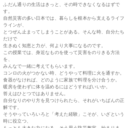
ふだん通りの生活はきっと、その時できなくなるはずで
す。
自然災害の多い日本では、暮らしを根本から支えるライフ
ラインが、
とつぜん止まってしまうことがある。そんな時、自分たち
だけで
生きぬく知恵と力が、何より大事になるのです。
この授業では、身近なものを使って災害をのりきる方法
を、
みんなで一緒に考えてもらいます。
コンロの火がつかない時、どうやって料理に火を通すか。
食器がなければ、どのように家族で料理を分け合うか。
暖房を使わずに体を温めるにはどうすればいいか。
答えはひとつではありません。
自分なりのやり方を見つけられたら、それがいちばんの正
解です。
そうやっていろいろと「考えた経験」こそが、いざという
時に役立つ、
もっとも大きな力になる。そう思う防災教室、始まりま