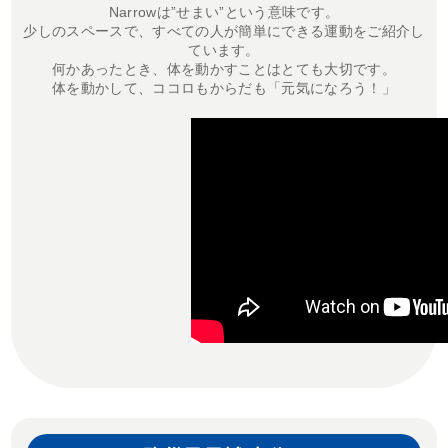
Narrowは”せまい”という意味です。
少しのスペースで、すべての人が簡単にできる運動をご紹介し
ています。
何かあったとき、体を動かすことはとても大切です。
体を動かして、ココロもからだも「元気になろう！」