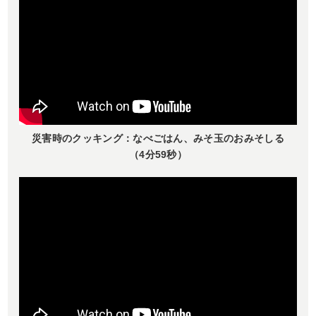
災害時のクッキング：なべごはん、みそ玉のおみそしる
（4分59秒）