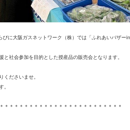
運動ならびに大阪ガスネットワーク（株）では「ふれあいバザー
援と社会参加を目的とした授産品の販売会となります。
りくださいませ。
す。
＊＊＊＊＊＊＊＊＊＊＊＊＊＊＊＊＊＊＊＊＊＊＊＊＊