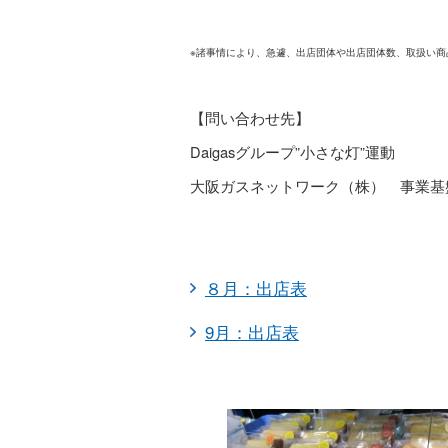
※諸事情により、急遽、出店団体や出店団体数、取扱い
【問い合わせ先】
Daigasグループ”小さな灯”運動
大阪ガスネットワーク（株） 事業基
８月：出店表
9月：出店表