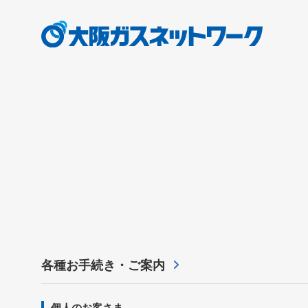
各種お手続き・ご案内
個人のお客さま