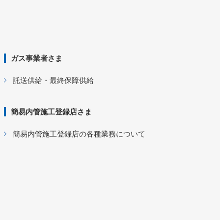
ガス事業者さま
託送供給・最終保障供給
簡易内管施工登録店さま
簡易内管施工登録店の各種業務について