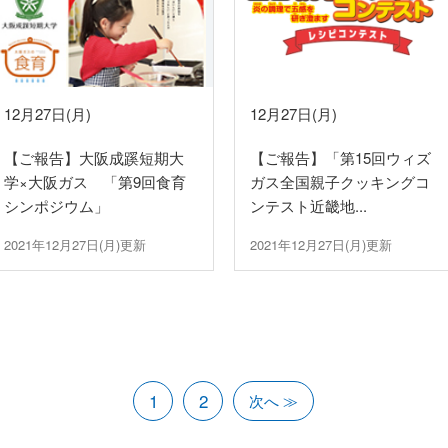
12月27日(月)
12月27日(月)
【ご報告】大阪成蹊短期大
【ご報告】「第15回ウィズ
学×大阪ガス 「第9回食育
ガス全国親子クッキングコ
シンポジウム」
ンテスト近畿地...
2021年12月27日(月)更新
2021年12月27日(月)更新
1
2
次へ ≫