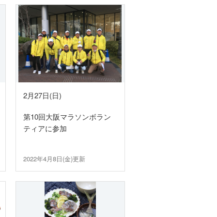
願い
万一、ガス管を破損したときは
ガス管の埋設情報の確認
(沿道掘削を伴わない業者さま向け)
2月27日(日)
第10回大阪マラソンボラン
ティアに参加
2022年4月8日(金)更新