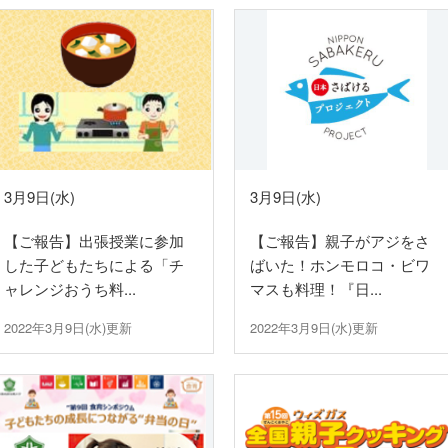
をする際のお願い
敷地内・建物内で工事をする際のお
と取り替え
ガス工事のお申込み方法
たガス工事情報
3月9日(水)
3月9日(水)
【ご報告】出張授業に参加
【ご報告】親子がアジをさ
終保障供給
した子どもたちによる「チ
ばいた！ホンモロコ・ビワ
ャレンジおうち料...
マスも料理！『日...
2022年3月9日(水)更新
2022年3月9日(水)更新
登録店の各種業務について