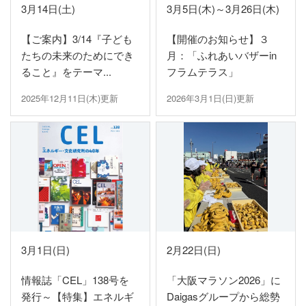
3月14日(土)
3月5日(木)～3月26日(木)
【ご案内】3/14『子ども
【開催のお知らせ】３
たちの未来のためにでき
月：「ふれあいバザーin
ること』をテーマ...
フラムテラス」
2025年12月11日(木)更新
2026年3月1日(日)更新
3月1日(日)
2月22日(日)
情報誌「CEL」138号を
「大阪マラソン2026」に
発行～【特集】エネルギ
Daigasグループから総勢