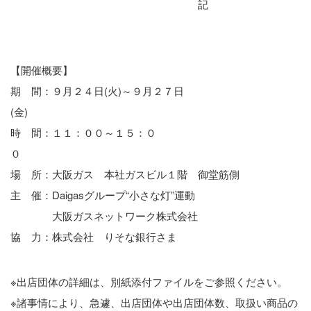
記
【開催概要】
期 間：９月２４日(火)～９月２７日
(金
時 間：１１：００～１５：０
場 所：大阪ガス 本社ガスビル１階 御堂筋側
主 催：Daigasグループ“小さな灯”運動
大阪ガスネットワーク株式会社
協 力：株式会社 りそな銀行さま
※出店団体の詳細は、別紙添付ファイルをご参照ください。
※諸事情により、急遽、出店団体や出店団体数、取扱い商品の