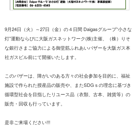
9月24日（火）～27日（金）の４日間 Daigasグループ“小さな
灯”運動ならびに大阪ガスネットワーク(株)主催、（株）りそ
な銀行さまご協力による御堂筋ふれあいバザーを大阪ガス本
社ガスビル前にて開催いたします。
このバザーは、障がいのある方々の社会参加を目的に、福祉
施設で作られた授産品の販売や、またSDGｓの理念に基づき
循環型社会を目指したリユース品（衣類、古本、雑貨等）の
販売・回収も行っています。
是非ご来場ください!!!