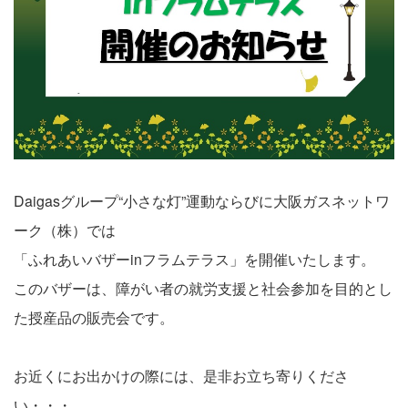
Daigasグループ“小さな灯”運動ならびに大阪ガスネットワ
ーク（株）では
「ふれあいバザーinフラムテラス」を開催いたします。
このバザーは、障がい者の就労支援と社会参加を目的とし
た授産品の販売会です。
お近くにお出かけの際には、是非お立ち寄りくださ
い・・・