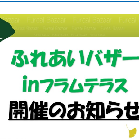
をする際のお願い
敷地内・建物内で工事をする際のお
と取り替え
ガス工事のお申込み方法
たガス工事情報
終保障供給
登録店の各種業務について