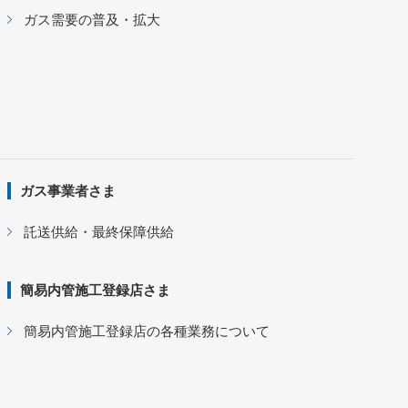
ガス需要の普及・拡大
ガス事業者さま
託送供給・最終保障供給
簡易内管施工登録店さま
簡易内管施工登録店の各種業務について