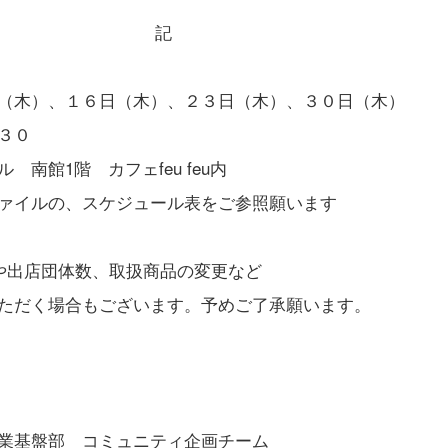
記
（木）、１６日（木）、２３日（木）、３０日（木）
３０
南館1階 カフェfeu feu内
ァイルの、スケジュール表をご参照願います
や出店団体数、取扱商品の変更など
ただく場合もございます。予めご了承願います。
以 
業基盤部 コミュニティ企画チーム