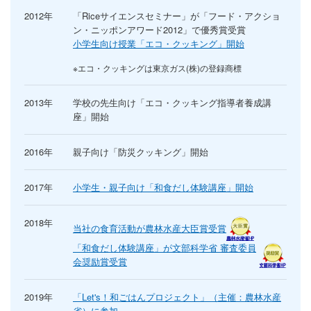
2012年
「Riceサイエンスセミナー」が「フード・アクショ
ン・ニッポンアワード2012」で優秀賞受賞
小学生向け授業「エコ・クッキング」開始
※エコ・クッキングは東京ガス(株)の登録商標
2013年
学校の先生向け「エコ・クッキング指導者養成講
座」開始
2016年
親子向け「防災クッキング」開始
2017年
小学生・親子向け「和食だし体験講座」開始
2018年
当社の食育活動が農林水産大臣賞受賞
「和食だし体験講座」が文部科学省 審査委員
会奨励賞受賞
2019年
「Let's！和ごはんプロジェクト」（主催：農林水産
省）に参加