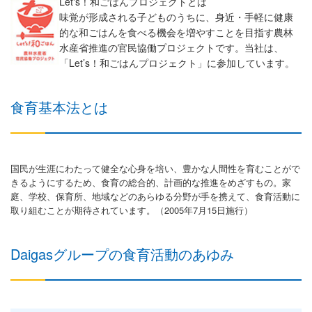
Let's！和ごはんプロジェクトとは
味覚が形成される子どものうちに、身近・手軽に健康
的な和ごはんを食べる機会を増やすことを目指す農林
水産省推進の官民協働プロジェクトです。当社は、
「Let’s！和ごはんプロジェクト」に参加しています。
食育基本法とは
国民が生涯にわたって健全な心身を培い、豊かな人間性を育むことがで
きるようにするため、食育の総合的、計画的な推進をめざすもの。家
庭、学校、保育所、地域などのあらゆる分野が手を携えて、食育活動に
取り組むことが期待されています。（2005年7月15日施行）
Daigasグループの食育活動のあゆみ