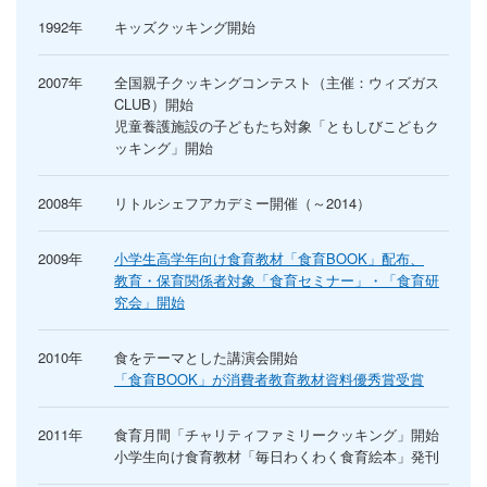
1992年
キッズクッキング開始
2007年
全国親子クッキングコンテスト（主催：ウィズガス
CLUB）開始
児童養護施設の子どもたち対象「ともしびこどもク
ッキング」開始
2008年
リトルシェフアカデミー開催（～2014）
2009年
小学生高学年向け食育教材「食育BOOK」配布、
教育・保育関係者対象「食育セミナー」・「食育研
究会」開始
2010年
食をテーマとした講演会開始
「食育BOOK」が消費者教育教材資料優秀賞受賞
2011年
食育月間「チャリティファミリークッキング」開始
小学生向け食育教材「毎日わくわく食育絵本」発刊