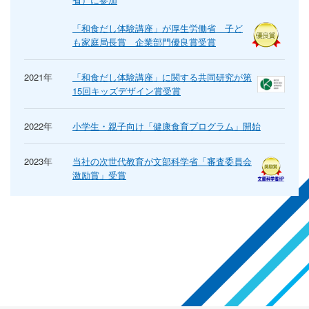
「和食だし体験講座」が厚生労働省 子ど
も家庭局長賞 企業部門優良賞受賞
2021年
「和食だし体験講座」に関する共同研究が第
15回キッズデザイン賞受賞
2022年
小学生・親子向け「健康食育プログラム」開始
2023年
当社の次世代教育が文部科学省「審査委員会
激励賞」受賞