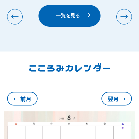
一覧を見る
前月
翌月