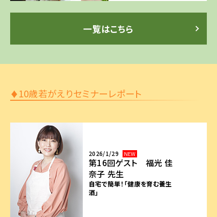
一覧はこちら
10歳若がえりセミナーレポート
♦
2026/1/29
第16回ゲスト 福光 佳
奈子 先生
自宅で簡単！「健康を育む養生
酒」