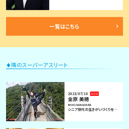
一覧はこちら
隣のスーパーアスリート
♦
2023/07/10
金原 美穂
MIHO KANAHARA
シニア世代の生きがいづくりを応
援！シニアダンスプロデューサー