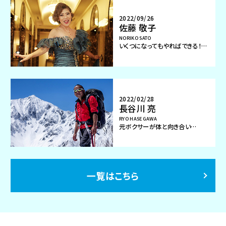
2022/09/26
佐藤 敬子
NORIKO SATO
いくつになってもやればできる！
自分を生きる女性リーダー
2022/02/28
長谷川 亮
RYO HASEGAWA
元ボクサーが体と向き合い
掴んだ生き方
一覧はこちら