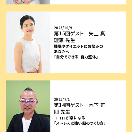
2025/10/9
第15回ゲスト 矢上 真
理恵 先生
睡眠やダイエットにお悩みの
あなたへ
「自分でできる！自力整体」
2025/7/1
第14回ゲスト 木下 正
則 先生
ココロが楽になる！
「ストレスに強い脳のつくり方」