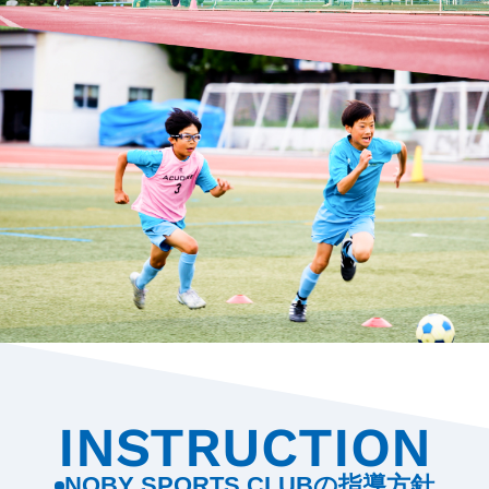
INSTRUCTION
NOBY SPORTS CLUBの指導方針