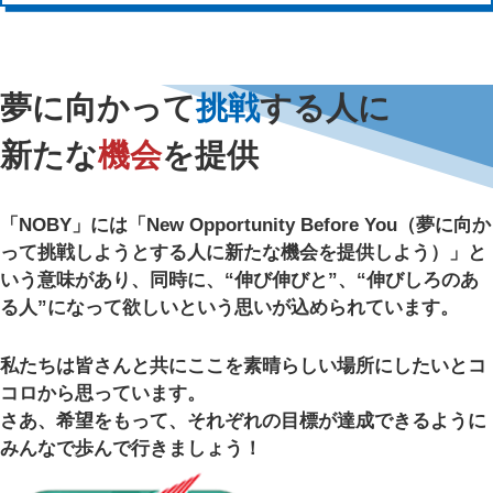
夢に向かって
挑戦
する人に
新たな
機会
を提供
「NOBY」には
「New Opportunity Before You
（夢に向か
って挑戦しようとする人に
新たな機会を提供しよう）」と
いう意味があり、
同時に、“伸び伸びと”、“伸びしろのあ
る人”に
なって欲しいという思いが込められています。
私たちは皆さんと共にここを素晴らしい場所に
したいとコ
コロから思っています。
さあ、希望をもって、
それぞれの目標が達成できるように
みんなで歩んで行きましょう！