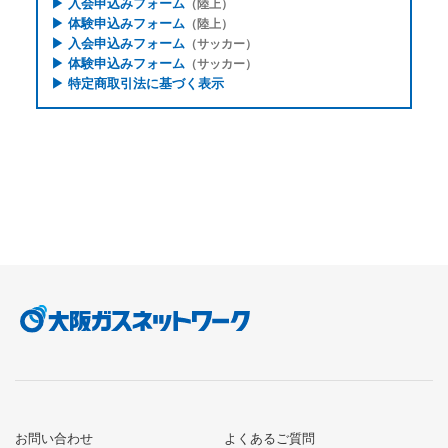
▶
入会申込みフォーム
（陸上）
▶
体験申込みフォーム
（陸上）
▶
入会申込みフォーム
（サッカー）
▶
体験申込みフォーム
（サッカー）
▶
特定商取引法に基づく表示
お問い合わせ
よくあるご質問