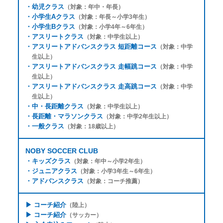
・
幼児クラス
（対象：年中・年長）
・
小学生Aクラス
（対象：年長～小学3年生）
・
小学生Bクラス
（対象：小学4年～6年生）
・
アスリートクラス
（対象：中学生以上）
・
アスリートアドバンスクラス 短距離コース
（対象：中学
生以上）
・
アスリートアドバンスクラス 走幅跳コース
（対象：中学
生以上）
・
アスリートアドバンスクラス 走高跳コース
（対象：中学
生以上）
・
中・長距離クラス
（対象：中学生以上）
・
長距離・マラソンクラス
（対象：中学2年生以上）
・
一般クラス
（対象：18歳以上）
NOBY SOCCER CLUB
・
キッズクラス
（対象：年中～小学2年生）
・
ジュニアクラス
（対象：小学3年生～6年生）
・
アドバンスクラス
（対象：コーチ推薦）
▶
コーチ紹介
（陸上）
▶
コーチ紹介
（サッカー）