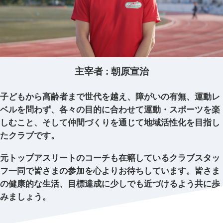
主宰者 : 朝原宣治
子どもから高齢者まで世代を越え、
障がいの有無、運動レ
ベルを問わず、
各々の目的に合わせて運動・スポーツを楽
しむこと、
そして仲間づくりを通じて地域活性化を目指し
たクラブです。
元トップアスリートのコーチも在籍している
クラブスタッ
フ一同で皆さまの参加を心よりお待ちしています。
皆さま
の健康的な生活、目標達成に
少しでも近づけるよう共に歩
みましょう。