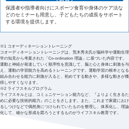
保護者や指導者向けにスポーツ食育や身体のケア法な
どのセミナーも用意し、子どもたちの成長をサポート
する環境を提供します。
※1 コオーディネーショントレーニング
コオーディネーショントレーニングは、荒木秀夫氏が脳科学や運動生理
学の知見から考案された「Co-ordination 理論」に基づいた内容です。
運動と神経が発達していく順序性を意識して、脳と心と身体に刺激を与
え、運動の学習能力を高めるトレーニングです。運動学習の根本となる
組み合わせる能力に刺激が入ると、初めてする動きや、多様な動きが獲
得しやすくなります。
※2 ライフスキルプログラム
ライフスキルとは、コミュニケーション能力など、『よりよく生きるた
めに必要な技術的能力』のことをさします。また、これまで家庭におけ
るしつけなどで偶然身につけられていたものを整理し、体系化し、理論
化して、確かな形成を図ろうとするものがライフスキル教育です。