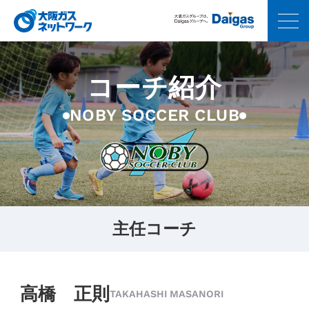
コーチ紹介
NOBY SOCCER CLUB
主任コーチ
高橋 正則
TAKAHASHI MASANORI