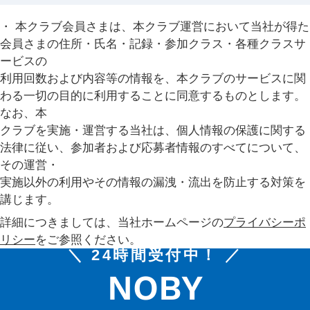
・ 本クラブ会員さまは、本クラブ運営において当社が得た
会員さまの住所・氏名・記録・参加クラス・各種クラスサ
ービスの
利用回数および内容等の情報を、本クラブのサービスに関
わる一切の目的に利用することに同意するものとします。
なお、本
クラブを実施・運営する当社は、個人情報の保護に関する
法律に従い、参加者および応募者情報のすべてについて、
その運営・
実施以外の利用やその情報の漏洩・流出を防止する対策を
講じます。
詳細につきましては、当社ホームページの
プライバシーポ
リシー
をご参照ください。
＼ 24時間受付中！ ／
NOBY