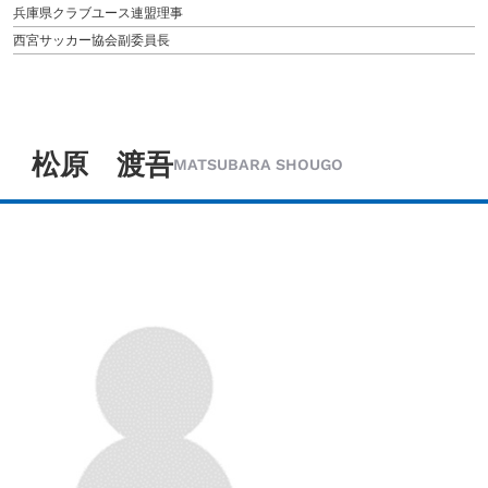
兵庫県クラブユース連盟理事
西宮サッカー協会副委員長
松原 渡吾
MATSUBARA SHOUGO