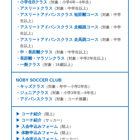
・
小学生Bクラス
（対象：小学4年～6年生）
・
アスリートクラス
（対象：中学生以上）
・
アスリートアドバンスクラス 短距離コース
（対象：中学
生以上）
・
アスリートアドバンスクラス 走幅跳コース
（対象：中学
生以上）
・
アスリートアドバンスクラス 走高跳コース
（対象：中学
生以上）
・
中・長距離クラス
（対象：中学生以上）
・
長距離・マラソンクラス
（対象：中学2年生以上）
・
一般クラス
（対象：18歳以上）
NOBY SOCCER CLUB
・
キッズクラス
（対象：年中～小学2年生）
・
ジュニアクラス
（対象：小学3年生～6年生）
・
アドバンスクラス
（対象：コーチ推薦）
▶
コーチ紹介
（陸上）
▶
コーチ紹介
（サッカー）
▶
入会申込みフォーム
（陸上）
▶
体験申込みフォーム
（陸上）
▶
入会申込みフォーム
（サッカー）