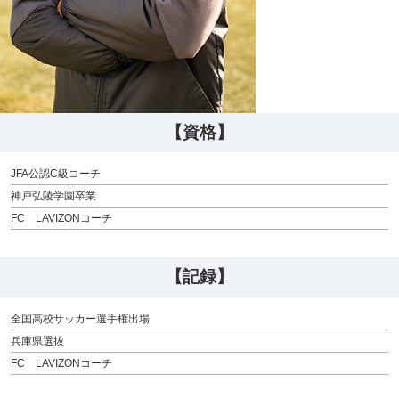
【資格】
JFA公認C級コーチ
神戸弘陵学園卒業
FC LAVIZONコーチ
【記録】
全国高校サッカー選手権出場
兵庫県選抜
FC LAVIZONコーチ