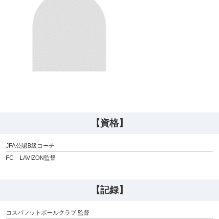
【資格】
JFA公認B級コーチ
FC LAVIZON監督
【記録】
コスパフットボールクラブ 監督