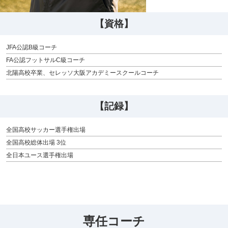
【資格】
JFA公認B級コーチ
FA公認フットサルC級コーチ
北陽高校卒業、セレッソ大阪アカデミースクールコーチ
【記録】
全国高校サッカー選手権出場
全国高校総体出場 3位
全日本ユース選手権出場
専任コーチ