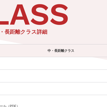
LASS
・長距離クラス詳細
中・長距離クラス
5
ール（PDF）