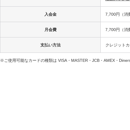
入会金
7,700円（
月会費
7,700円（
支払い方法
クレジットカ
※ご使用可能なカードの種類は VISA・MASTER・JCB・AMEX・Din