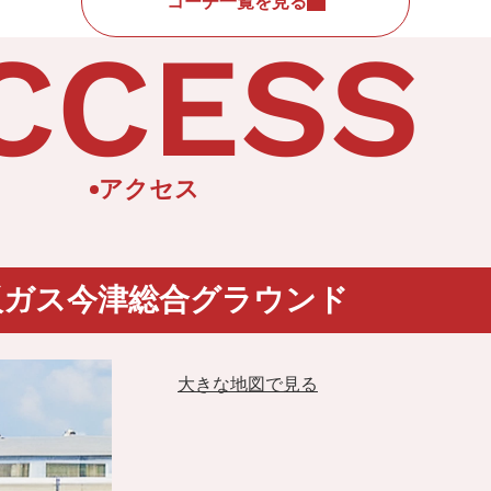
コーチ一覧を見る
CCESS
アクセス
阪ガス今津総合グラウンド
大きな地図で見る