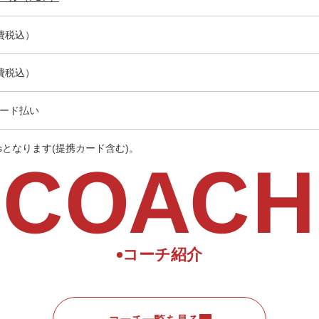
消費税込）
消費税込）
ード払い
ersとなります(提携カード含む)。
COACH
コーチ紹介