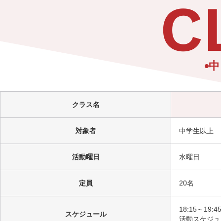
C
中
クラス名
対象者
中学生以上
活動曜日
水曜日
定員
20名
18:15～19:4
スケジュール
活動スケジュ