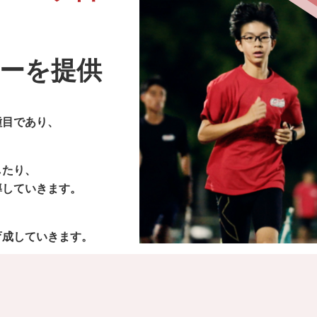
ーを提供
種目であり、
したり、
導していきます。
育成していきます。