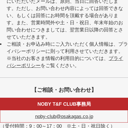
にいただいたメールは、原則、当日に回答いたしま
す。ただし、お問い合わせ内容によっては回答できな
い、もしくは回答にお時間を頂戴する場合がありま
す。また、営業時間外や土・日・祝日、年末年始のお
問い合わせにつきましては、翌営業日以降の回答とさ
せていただきます。
ご相談・お申込み時にご入力いただく個人情報は、プラ
イバシーポリシーに則って利用させていただきます。
※当社のお客さま情報の利用目的については、
プライ
バシーポリシー
をご覧ください。
【ご相談・お問い合わせ】
NOBY T&F CLUB事務局
noby-club@osakagas.co.jp
（受付時間：9：00～17：00 ※土・日・祝日除く）