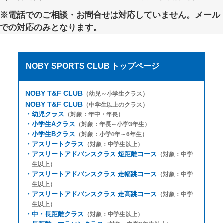
※電話でのご相談・お問合せは対応していません。メール
での対応のみとなります。
NOBY SPORTS CLUB トップページ
NOBY T&F CLUB
（幼児～小学生クラス）
NOBY T&F CLUB
（中学生以上のクラス）
・
幼児クラス
（対象：年中・年長）
・
小学生Aクラス
（対象：年長～小学3年生）
・
小学生Bクラス
（対象：小学4年～6年生）
・
アスリートクラス
（対象：中学生以上）
・
アスリートアドバンスクラス 短距離コース
（対象：中学
生以上）
・
アスリートアドバンスクラス 走幅跳コース
（対象：中学
生以上）
・
アスリートアドバンスクラス 走高跳コース
（対象：中学
生以上）
・
中・長距離クラス
（対象：中学生以上）