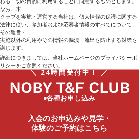
わる一切の目的に利用することに同意するものとします。
なお、本
クラブを実施・運営する当社は、個人情報の保護に関する
法律に従い、参加者および応募者情報のすべてについて、
その運営・
実施以外の利用やその情報の漏洩・流出を防止する対策を
講じます。
詳細につきましては、当社ホームページの
プライバシーポ
リシー
をご参照ください。
＼ 24時間受付中！ ／
NOBY T&F CLUB
各種お申し込み
入会のお申込みや見学・
体験のご予約はこちら