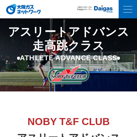
アスリートアドバンス
走高跳クラス
ATHLETE ADVANCE CLASS
NOBY T&F CLUB