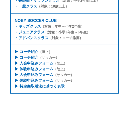
・
長距離・マラソンクラス
（対象：中学2年生以上）
・
一般クラス
（対象：18歳以上）
NOBY SOCCER CLUB
・
キッズクラス
（対象：年中～小学2年生）
・
ジュニアクラス
（対象：小学3年生～6年生）
・
アドバンスクラス
（対象：コーチ推薦）
▶
コーチ紹介
（陸上）
▶
コーチ紹介
（サッカー）
▶
入会申込みフォーム
（陸上）
▶
体験申込みフォーム
（陸上）
▶
入会申込みフォーム
（サッカー）
▶
体験申込みフォーム
（サッカー）
▶
特定商取引法に基づく表示