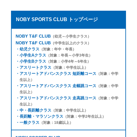
NOBY SPORTS CLUB トップページ
NOBY T&F CLUB
（幼児～小学生クラス）
NOBY T&F CLUB
（中学生以上のクラス）
・
幼児クラス
（対象：年中・年長）
・
小学生Aクラス
（対象：年長～小学3年生）
・
小学生Bクラス
（対象：小学4年～6年生）
・
アスリートクラス
（対象：中学生以上）
・
アスリートアドバンスクラス 短距離コース
（対象：中学
生以上）
・
アスリートアドバンスクラス 走幅跳コース
（対象：中学
生以上）
・
アスリートアドバンスクラス 走高跳コース
（対象：中学
生以上）
・
中・長距離クラス
（対象：中学生以上）
・
長距離・マラソンクラス
（対象：中学2年生以上）
・
一般クラス
（対象：18歳以上）