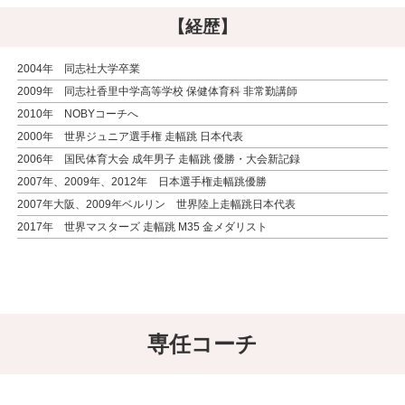
【経歴】
2004年 同志社大学卒業
2009年 同志社香里中学高等学校 保健体育科 非常勤講師
2010年 NOBYコーチへ
2000年 世界ジュニア選手権 走幅跳 日本代表
2006年 国民体育大会 成年男子 走幅跳 優勝・大会新記録
2007年、2009年、2012年 日本選手権走幅跳優勝
2007年大阪、2009年ベルリン 世界陸上走幅跳日本代表
2017年 世界マスターズ 走幅跳 M35 金メダリスト
専任コーチ