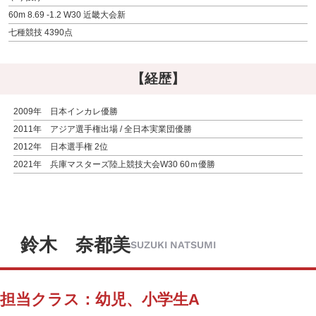
60m 8.69 -1.2 W30 近畿大会新
七種競技 4390点
【経歴】
2009年 日本インカレ優勝
2011年 アジア選手権出場 / 全日本実業団優勝
2012年 日本選手権 2位
2021年 兵庫マスターズ陸上競技大会W30 60ｍ優勝
鈴木 奈都美
SUZUKI NATSUMI
担当クラス：幼児、小学生A