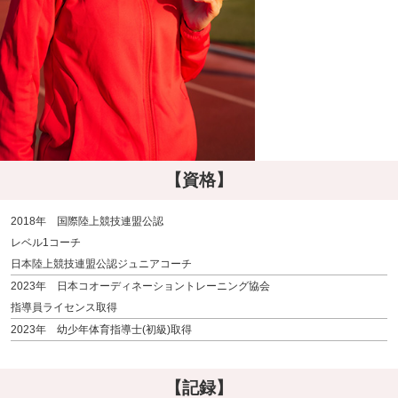
【資格】
2018年 国際陸上競技連盟公認
レベル1コーチ
日本陸上競技連盟公認ジュニアコーチ
2023年 日本コオーディネーショントレーニング協会
指導員ライセンス取得
2023年 幼少年体育指導士(初級)取得
【記録】