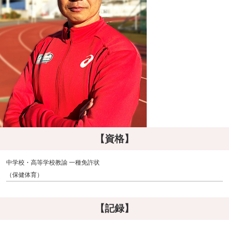
【資格】
中学校・高等学校教諭 一種免許状
（保健体育）
【記録】