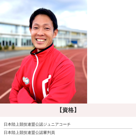
【資格】
日本陸上競技連盟公認ジュニアコーチ
日本陸上競技連盟公認審判員