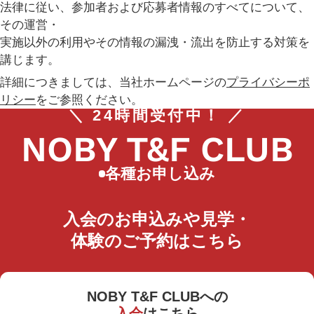
法律に従い、参加者および応募者情報のすべてについて、
その運営・
実施以外の利用やその情報の漏洩・流出を防止する対策を
講じます。
詳細につきましては、当社ホームページの
プライバシーポ
リシー
をご参照ください。
＼ 24時間受付中！ ／
NOBY T&F CLUB
各種お申し込み
入会のお申込みや見学・
体験のご予約はこちら
NOBY T&F CLUBへの
入会
はこちら