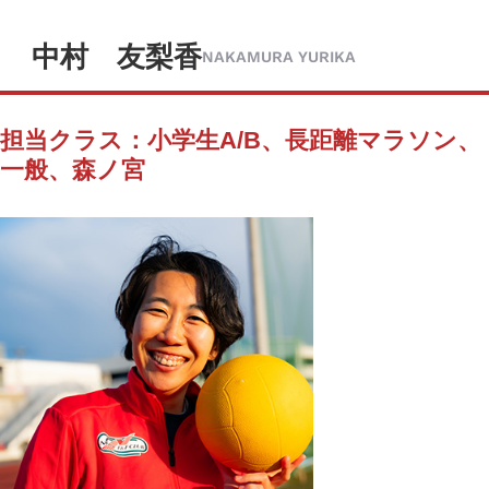
中村 友梨香
NAKAMURA YURIKA
担当クラス：小学生A/B、長距離マラソン、
一般、森ノ宮