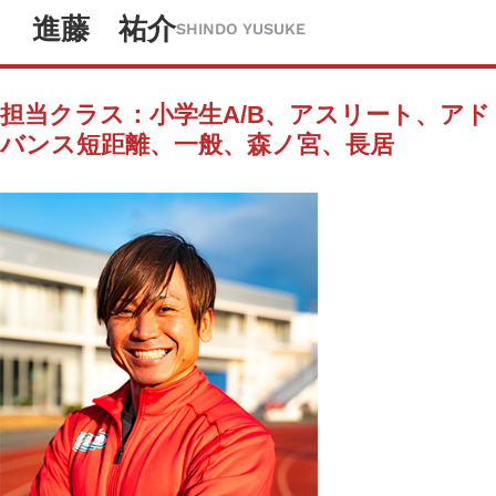
進藤 祐介
SHINDO YUSUKE
担当クラス：小学生A/B、アスリート、アド
バンス短距離、一般、森ノ宮、長居