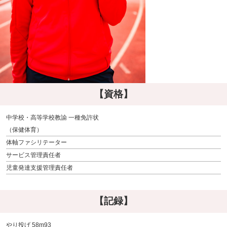
【資格】
中学校・高等学校教諭 一種免許状
（保健体育）
体軸ファシリテーター
サービス管理責任者
児童発達支援管理責任者
【記録】
やり投げ 58m93