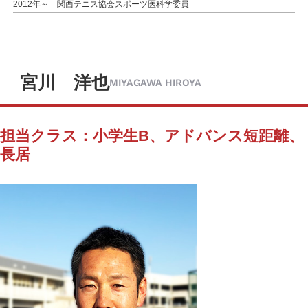
2012年～ 関西テニス協会スポーツ医科学委員
宮川 洋也
MIYAGAWA HIROYA
担当クラス：小学生B、アドバンス短距離、
長居