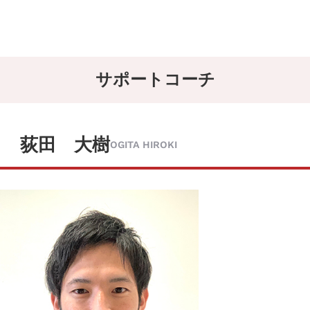
サポートコーチ
荻田 大樹
OGITA HIROKI