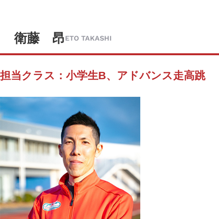
衛藤 昂
ETO TAKASHI
担当クラス：小学生B、アドバンス走高跳