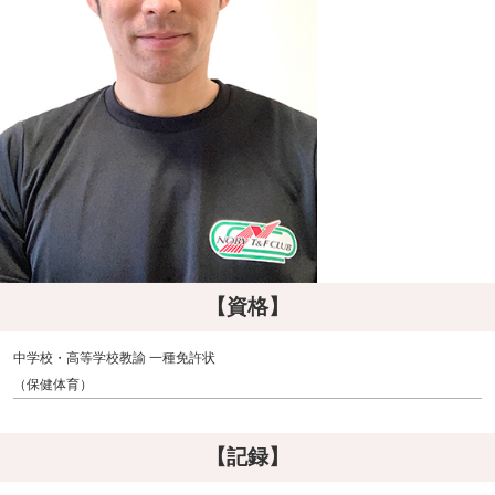
【資格】
中学校・高等学校教諭 一種免許状
（保健体育）
【記録】