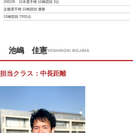
2002年 日本選手権 10種競技 3位
近畿選手権 10種競技 優勝
10種競技 7055点
池嶋 佳憲
YOSHINORI IKEJIMA
担当クラス：中長距離