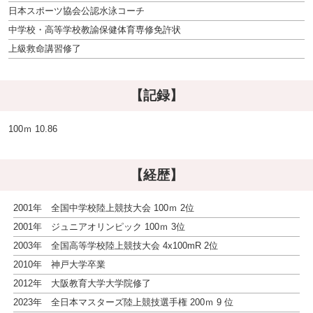
日本スポーツ協会公認水泳コーチ
中学校・高等学校教諭保健体育専修免許状
上級救命講習修了
【記録】
100ｍ 10.86
【経歴】
2001年 全国中学校陸上競技大会 100ｍ 2位
2001年 ジュニアオリンピック 100ｍ 3位
2003年 全国高等学校陸上競技大会 4x100mR 2位
2010年 神戸大学卒業
2012年 大阪教育大学大学院修了
2023年 全日本マスターズ陸上競技選手権 200ｍ 9 位