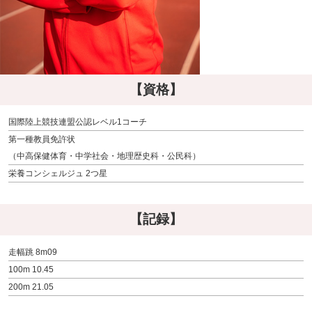
【資格】
国際陸上競技連盟公認レベル1コーチ
第一種教員免許状
（中高保健体育・中学社会・地理歴史科・公民科）
栄養コンシェルジュ 2つ星
【記録】
走幅跳 8m09
100m 10.45
200m 21.05