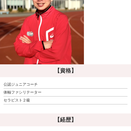
【資格】
公認ジュニアコーチ
体軸ファシリテーター
セラピスト２級
【経歴】