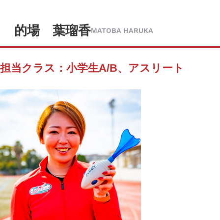
的場 葉瑠香
MATOBA HARUKA
担当クラス：小学生A/B、アスリート