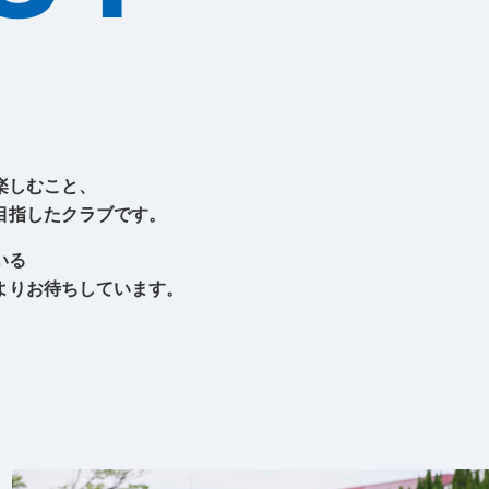
願い
万一、ガス管を破損したときは
ガス管の埋設情報の確認
(沿道掘削を伴わない業者さま向け)
楽しむこと、
目指したクラブです。
いる
よりお待ちしています。
。