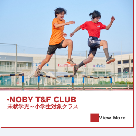
NOBY T&F CLUB
未就学児～小学生対象クラス
View More