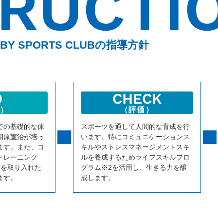
TRUCTI
BY SPORTS CLUBの指導方針
O
CHECK
）
（評価）
での基礎的な体
スポーツを通して人間的な育成を行
朝原宣治が培っ
います。特にコミュニケーションス
ます。また、コ
キルやストレスマネージメントスキ
トレーニング
ルを養成するためライフスキルプロ
論を取り入れた
グラム※2を活用し、生きる力を醸
ます。
成します。