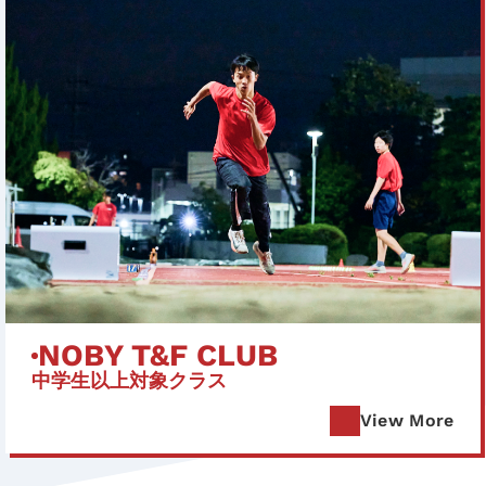
NOBY T&F CLUB
中学生以上対象クラス
View More