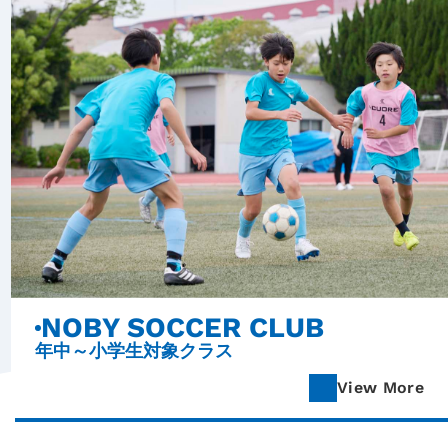
NOBY SOCCER CLUB
年中～小学生対象クラス
View More