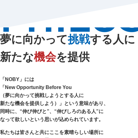
PHILO
夢に向かって
挑戦
する人に
新たな
機会
を提供
「NOBY」には
「New Opportunity Before You
（夢に向かって挑戦しようとする人に
新たな機会を提供しよう）」という意味があり、
同時に、“伸び伸びと”、“伸びしろのある人”に
なって欲しいという思いが込められています。
私たちは皆さんと共にここを素晴らしい場所に