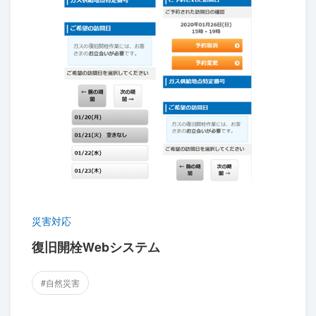
災害対応
復旧開栓Webシステム
#自然災害