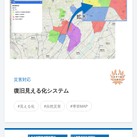
災害対応
復旧見える化システム
#見える化
#自然災害
#導管MAP