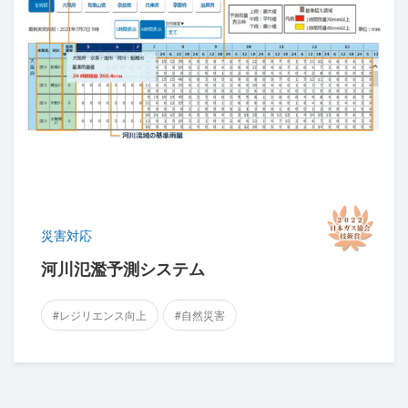
災害対応
河川氾濫予測システム
#レジリエンス向上
#自然災害